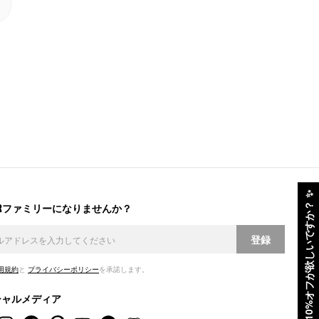
✨
ERファミリーになりませんか？
10%オフが欲しいですか？
登録
用規約
と
プライバシーポリシー
を承諾します。
シャルメディア