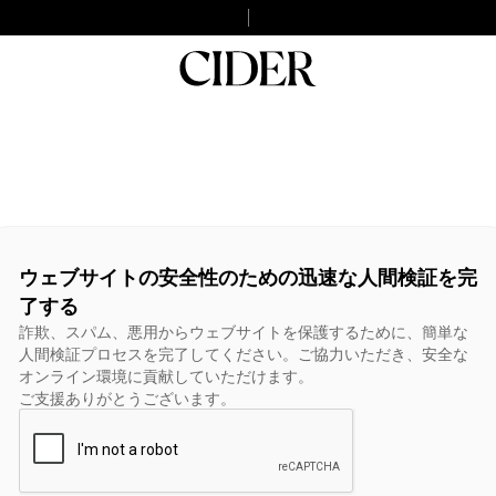
ウェブサイトの安全性のための迅速な人間検証を完
了する
詐欺、スパム、悪用からウェブサイトを保護するために、簡単な
人間検証プロセスを完了してください。ご協力いただき、安全な
オンライン環境に貢献していただけます。
ご支援ありがとうございます。