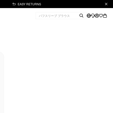
EASY RETURNS