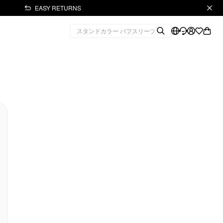
EASY RETURNS