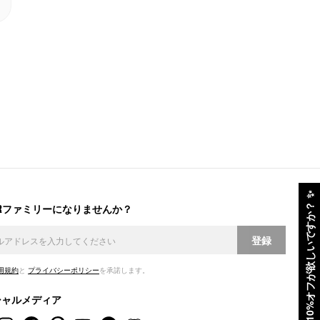
✨
ERファミリーになりませんか？
10%オフが欲しいですか？
登録
用規約
と
プライバシーポリシー
を承諾します。
シャルメディア