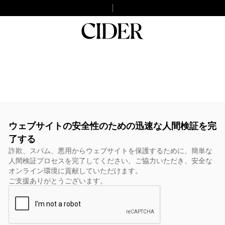
ウェブサイトの安全性のための迅速な人間検証を完
了する
詐欺、スパム、悪用からウェブサイトを保護するために、簡単な
人間検証プロセスを完了してください。ご協力いただき、安全な
オンライン環境に貢献していただけます。
ご支援ありがとうございます。