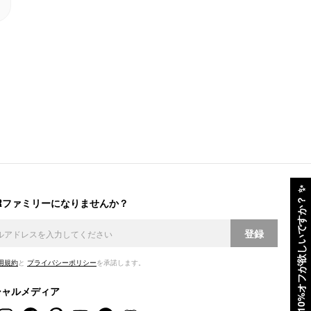
✨
ERファミリーになりませんか？
10%オフが欲しいですか？
登録
用規約
と
プライバシーポリシー
を承諾します。
シャルメディア