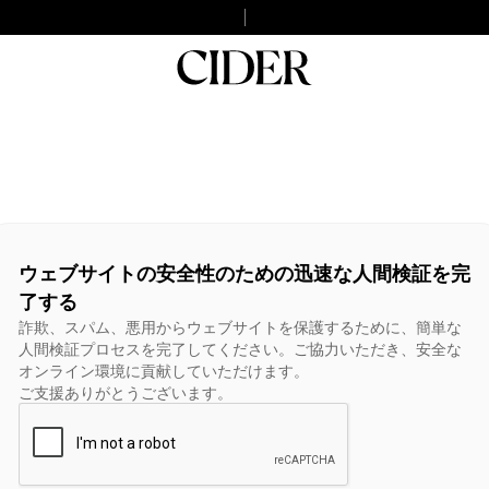
ウェブサイトの安全性のための迅速な人間検証を完
了する
詐欺、スパム、悪用からウェブサイトを保護するために、簡単な
人間検証プロセスを完了してください。ご協力いただき、安全な
オンライン環境に貢献していただけます。
ご支援ありがとうございます。