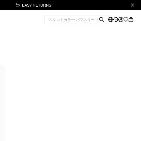
EASY RETURNS