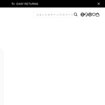
EASY RETURNS