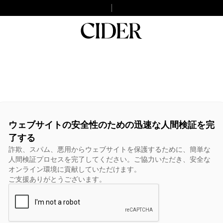
ウェブサイトの安全性のための迅速な人間検証を完
了する
詐欺、スパム、悪用からウェブサイトを保護するために、簡単な
人間検証プロセスを完了してください。ご協力いただき、安全な
オンライン環境に貢献していただけます。
ご支援ありがとうございます。