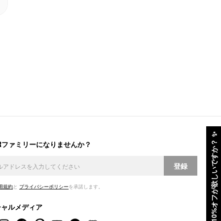
✨
ERファミリーになりませんか？
10%オフが欲しいですか？
登録
用規約
と
プライバシーポリシー
を承諾します。
シャルメディア