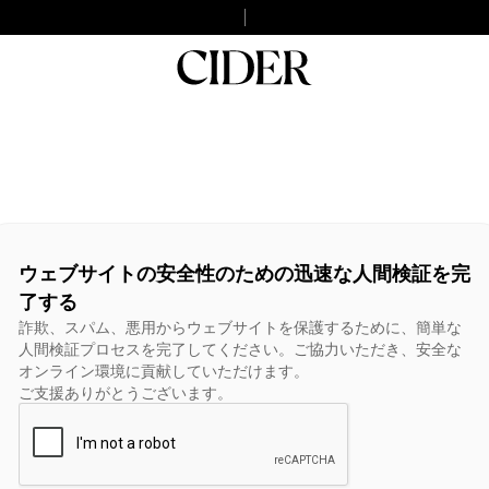
ウェブサイトの安全性のための迅速な人間検証を完
了する
詐欺、スパム、悪用からウェブサイトを保護するために、簡単な
人間検証プロセスを完了してください。ご協力いただき、安全な
オンライン環境に貢献していただけます。
ご支援ありがとうございます。