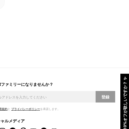
✨
ERファミリーになりませんか？
10%オフが欲しいですか？
登録
用規約
と
プライバシーポリシー
を承諾します。
シャルメディア