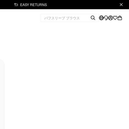
EASY RETURNS