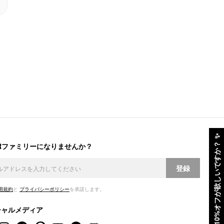
✨
ERファミリーになりませんか？
10%オフが欲しいですか？
登録
用規約
と
プライバシーポリシー
を承諾します。
シャルメディア