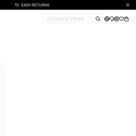
EASY RETURNS