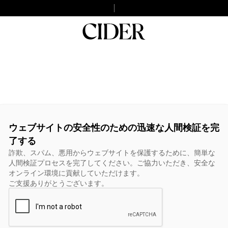
ウェブサイトの安全性のための迅速な人間検証を完
了する
詐欺、スパム、悪用からウェブサイトを保護するために、簡単な
人間検証プロセスを完了してください。ご協力いただき、安全な
オンライン環境に貢献していただけます。
ご支援ありがとうございます。