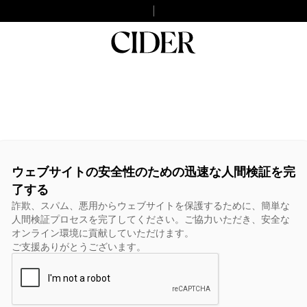
ウェブサイトの安全性のための迅速な人間検証を完
了する
詐欺、スパム、悪用からウェブサイトを保護するために、簡単な
人間検証プロセスを完了してください。ご協力いただき、安全な
オンライン環境に貢献していただけます。
ご支援ありがとうございます。