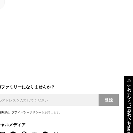
✨
ERファミリーになりませんか？
10%オフが欲しいですか？
登録
用規約
と
プライバシーポリシー
を承諾します。
シャルメディア