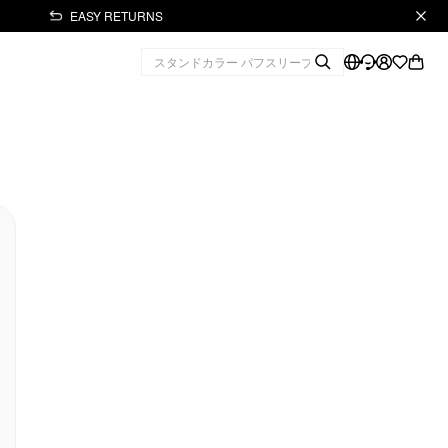
EASY RETURNS