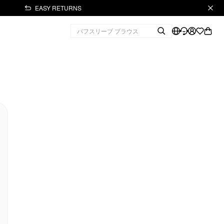
EASY RETURNS