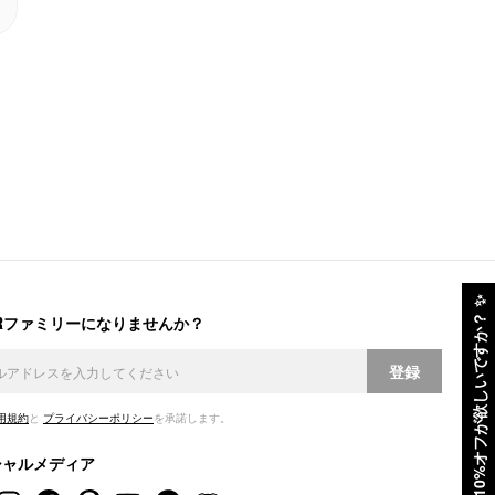
✨
ERファミリーになりませんか？
10%オフが欲しいですか？
登録
用規約
と
プライバシーポリシー
を承諾します。
シャルメディア