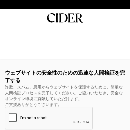
ウェブサイトの安全性のための迅速な人間検証を完
了する
詐欺、スパム、悪用からウェブサイトを保護するために、簡単な
人間検証プロセスを完了してください。ご協力いただき、安全な
オンライン環境に貢献していただけます。
ご支援ありがとうございます。