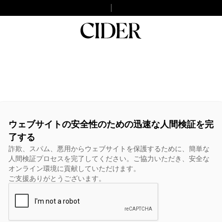
ウェブサイトの安全性のための迅速な人間検証を完
了する
詐欺、スパム、悪用からウェブサイトを保護するために、簡単な
人間検証プロセスを完了してください。ご協力いただき、安全な
オンライン環境に貢献していただけます。
ご支援ありがとうございます。