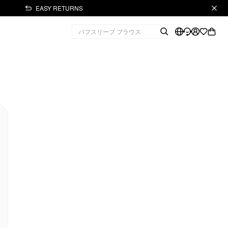
EASY RETURNS