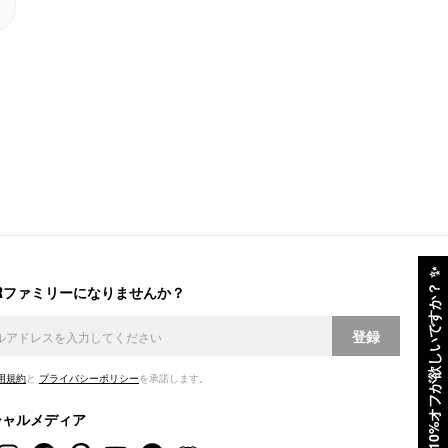
✨
ERファミリーになりませんか？
10%オフが欲しいですか？
登録
用規約
と
プライバシーポリシー
を承諾します。
シャルメディア