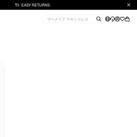
EASY RETURNS