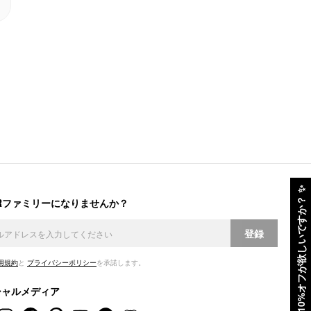
✨
ERファミリーになりませんか？
10%オフが欲しいですか？
登録
用規約
と
プライバシーポリシー
を承諾します。
シャルメディア