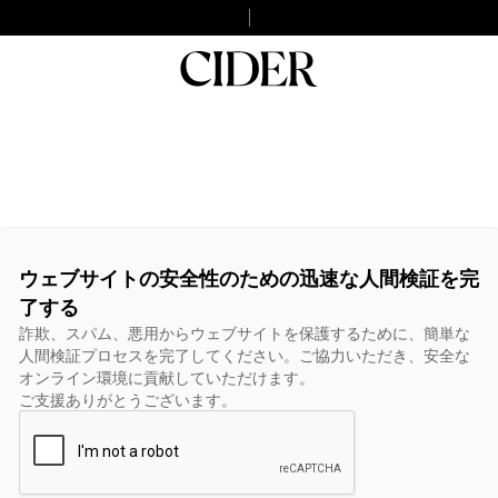
ウェブサイトの安全性のための迅速な人間検証を完
了する
詐欺、スパム、悪用からウェブサイトを保護するために、簡単な
人間検証プロセスを完了してください。ご協力いただき、安全な
オンライン環境に貢献していただけます。
ご支援ありがとうございます。