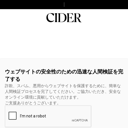
ウェブサイトの安全性のための迅速な人間検証を完
了する
詐欺、スパム、悪用からウェブサイトを保護するために、簡単な
人間検証プロセスを完了してください。ご協力いただき、安全な
オンライン環境に貢献していただけます。
ご支援ありがとうございます。