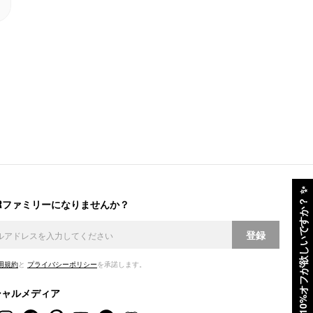
✨
ERファミリーになりませんか？
10%オフが欲しいですか？
登録
用規約
と
プライバシーポリシー
を承諾します。
シャルメディア