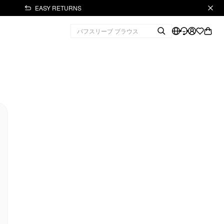
EASY RETURNS