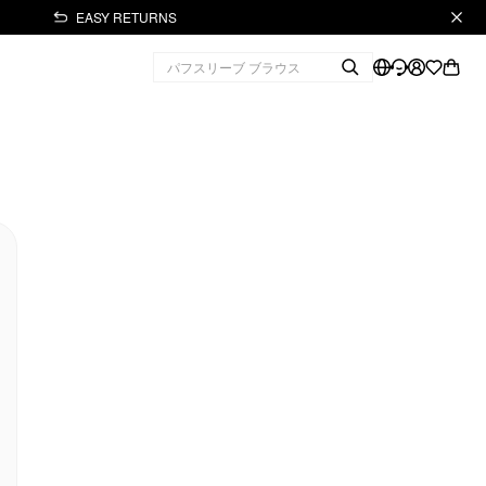
EASY RETURNS