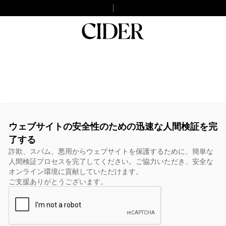
ウェブサイトの安全性のための迅速な人間検証を完
了する
詐欺、スパム、悪用からウェブサイトを保護するために、簡単な
人間検証プロセスを完了してください。ご協力いただき、安全な
オンライン環境に貢献していただけます。
ご支援ありがとうございます。