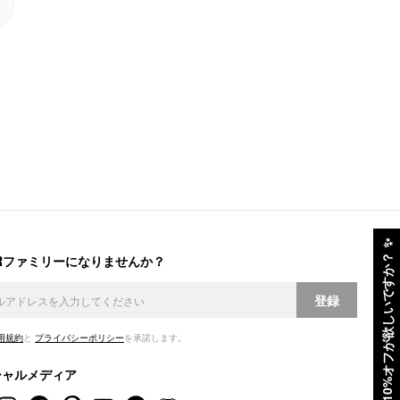
✨
ERファミリーになりませんか？
10%オフが欲しいですか？
登録
用規約
と
プライバシーポリシー
を承諾します。
シャルメディア