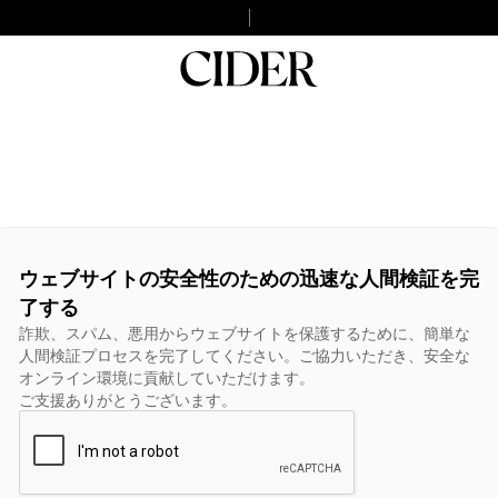
ウェブサイトの安全性のための迅速な人間検証を完
了する
詐欺、スパム、悪用からウェブサイトを保護するために、簡単な
人間検証プロセスを完了してください。ご協力いただき、安全な
オンライン環境に貢献していただけます。
ご支援ありがとうございます。