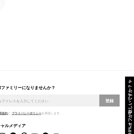
✨
ERファミリーになりませんか？
10%オフが欲しいですか？
登録
用規約
と
プライバシーポリシー
を承諾します。
シャルメディア