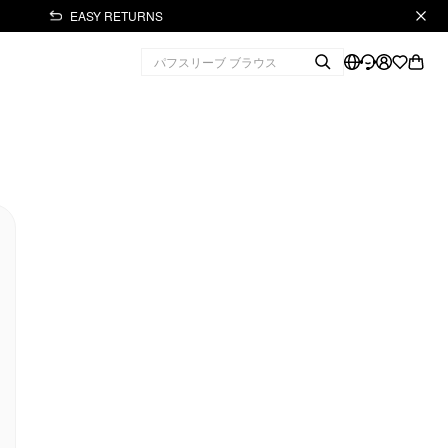
EASY RETURNS