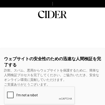
ウェブサイトの安全性のための迅速な人間検証を完
了する
詐欺、スパム、悪用からウェブサイトを保護するために、簡単な
人間検証プロセスを完了してください。ご協力いただき、安全な
オンライン環境に貢献していただけます。
ご支援ありがとうございます。