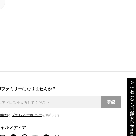
✨
ERファミリーになりませんか？
10%オフが欲しいですか？
登録
用規約
と
プライバシーポリシー
を承諾します。
シャルメディア