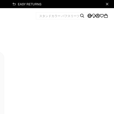
EASY RETURNS