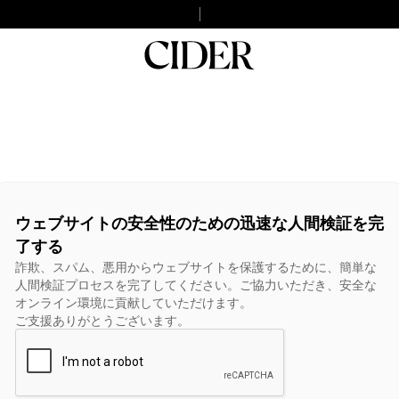
ウェブサイトの安全性のための迅速な人間検証を完
了する
詐欺、スパム、悪用からウェブサイトを保護するために、簡単な
人間検証プロセスを完了してください。ご協力いただき、安全な
オンライン環境に貢献していただけます。
ご支援ありがとうございます。