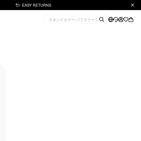
EASY RETURNS