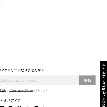
✨
ERファミリーになりませんか？
10%オフが欲しいですか？
登録
用規約
と
プライバシーポリシー
を承諾します。
シャルメディア