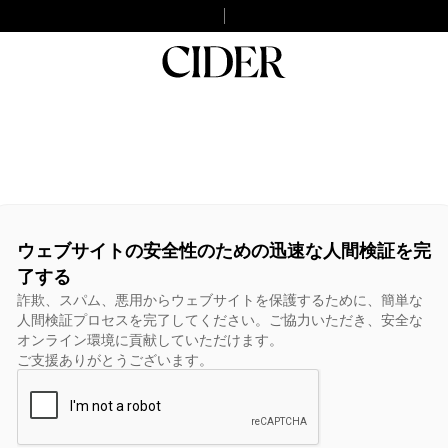
ウェブサイトの安全性のための迅速な人間検証を完
了する
詐欺、スパム、悪用からウェブサイトを保護するために、簡単な
人間検証プロセスを完了してください。ご協力いただき、安全な
オンライン環境に貢献していただけます。
ご支援ありがとうございます。