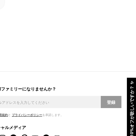
✨
ERファミリーになりませんか？
10%オフが欲しいですか？
登録
用規約
と
プライバシーポリシー
を承諾します。
シャルメディア