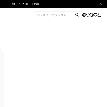
EASY RETURNS