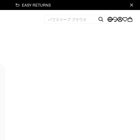
EASY RETURNS