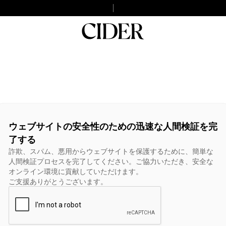
ウェブサイトの安全性のための迅速な人間検証を完
了する
詐欺、スパム、悪用からウェブサイトを保護するために、簡単な
人間検証プロセスを完了してください。ご協力いただき、安全な
オンライン環境に貢献していただけます。
ご支援ありがとうございます。