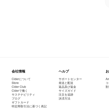
会社情報
ヘルプ
お
Ciderについて
サポートセンター
Am
Store
発送と配送
コ
Cider Club
返品及び返金
割
Ciderで働く
サイズガイド
サステナビリティ
注文を追跡
ブログ
決済方法
ギフトカード
特定商取引法に基づく表記