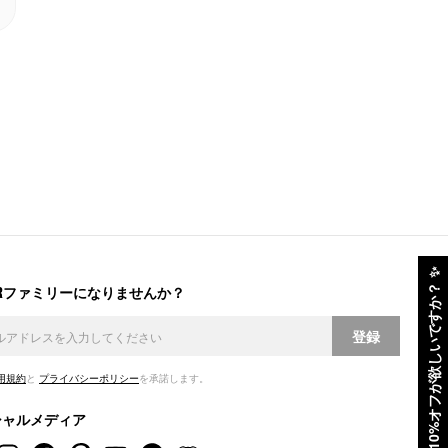
✨
ERファミリーになりませんか？
10%オフが欲しいですか？
登録
用規約
と
プライバシーポリシー
を承諾します。
シャルメディア