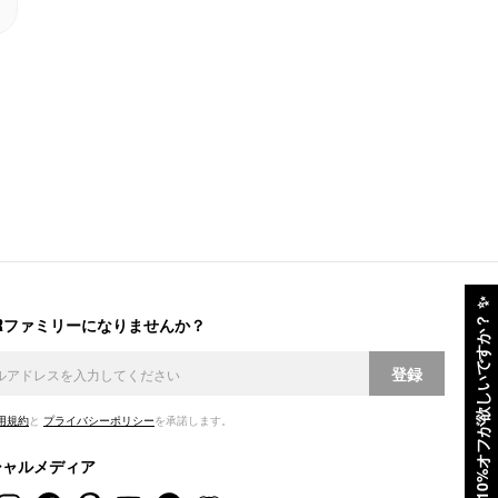
✨
ERファミリーになりませんか？
10%オフが欲しいですか？
登録
用規約
と
プライバシーポリシー
を承諾します。
シャルメディア