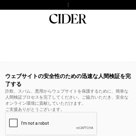
ウェブサイトの安全性のための迅速な人間検証を完
了する
詐欺、スパム、悪用からウェブサイトを保護するために、簡単な
人間検証プロセスを完了してください。ご協力いただき、安全な
オンライン環境に貢献していただけます。
ご支援ありがとうございます。