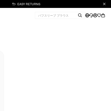
EASY RETURNS