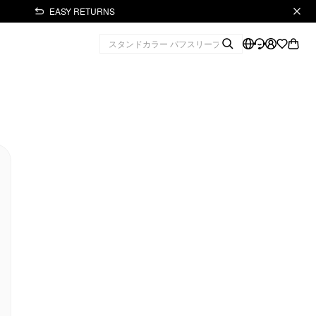
EASY RETURNS