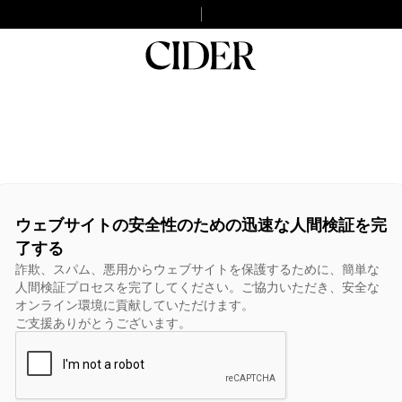
ウェブサイトの安全性のための迅速な人間検証を完
了する
詐欺、スパム、悪用からウェブサイトを保護するために、簡単な
人間検証プロセスを完了してください。ご協力いただき、安全な
オンライン環境に貢献していただけます。
ご支援ありがとうございます。