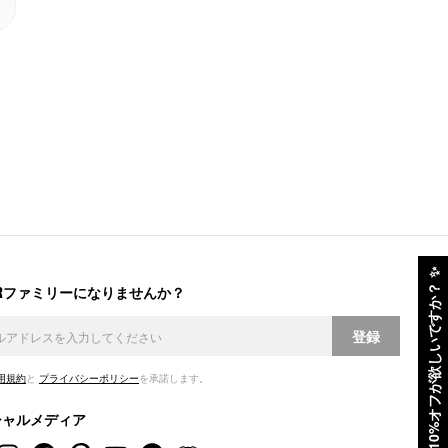
✨
ERファミリーになりませんか？
10%オフが欲しいですか？
登録
用規約
と
プライバシーポリシー
を承諾します。
シャルメディア