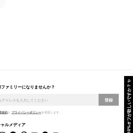
✨
ERファミリーになりませんか？
10%オフが欲しいですか？
登録
用規約
と
プライバシーポリシー
を承諾します。
シャルメディア