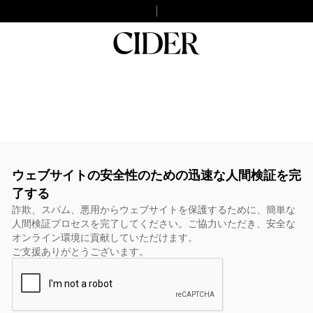
ウェブサイトの安全性のための迅速な人間検証を完
了する
詐欺、スパム、悪用からウェブサイトを保護するために、簡単な
人間検証プロセスを完了してください。ご協力いただき、安全な
オンライン環境に貢献していただけます。
ご支援ありがとうございます。