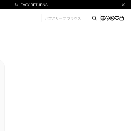
EASY RETURNS