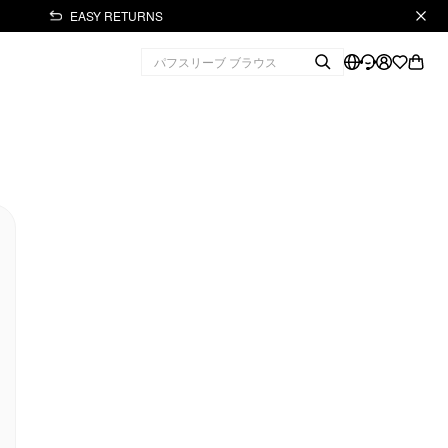
EASY RETURNS