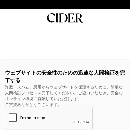
ウェブサイトの安全性のための迅速な人間検証を完
了する
詐欺、スパム、悪用からウェブサイトを保護するために、簡単な
人間検証プロセスを完了してください。ご協力いただき、安全な
オンライン環境に貢献していただけます。
ご支援ありがとうございます。