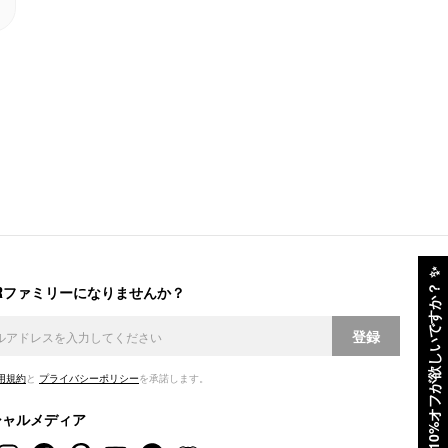
✨
ERファミリーになりませんか？
10%オフが欲しいですか？
登録
用規約
と
プライバシーポリシー
を承諾します。
シャルメディア