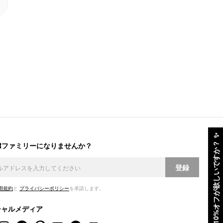
✨
ERファミリーになりませんか？
10%オフが欲しいですか？
登録
用規約
と
プライバシーポリシー
を承諾します。
シャルメディア