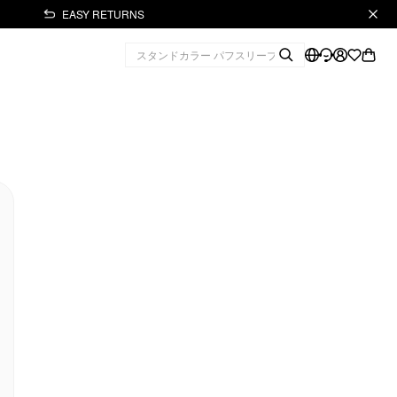
EASY RETURNS