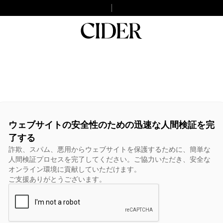
ウェブサイトの安全性のための迅速な人間検証を完
了する
詐欺、スパム、悪用からウェブサイトを保護するために、簡単な
人間検証プロセスを完了してください。ご協力いただき、安全な
オンライン環境に貢献していただけます。
ご支援ありがとうございます。