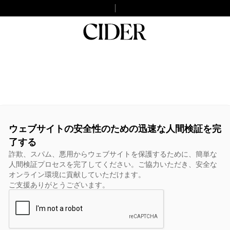
ウェブサイトの安全性のための迅速な人間検証を完
了する
詐欺、スパム、悪用からウェブサイトを保護するために、簡単な
人間検証プロセスを完了してください。ご協力いただき、安全な
オンライン環境に貢献していただけます。
ご支援ありがとうございます。