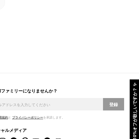
✨
ERファミリーになりませんか？
10%オフが欲しいですか？
登録
用規約
と
プライバシーポリシー
を承諾します。
シャルメディア