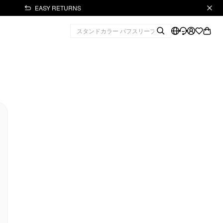
EASY RETURNS