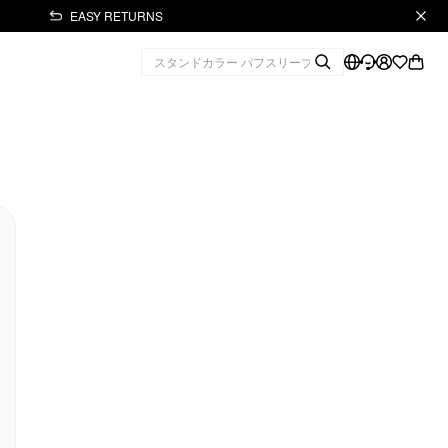
EASY RETURNS