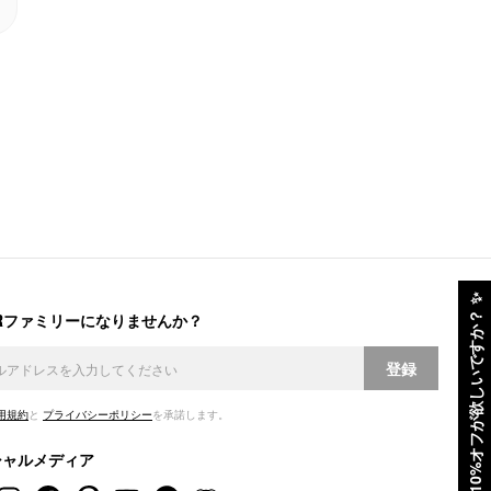
✨
ERファミリーになりませんか？
10%オフが欲しいですか？
登録
用規約
と
プライバシーポリシー
を承諾します。
シャルメディア