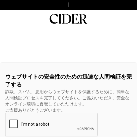
ウェブサイトの安全性のための迅速な人間検証を完
了する
詐欺、スパム、悪用からウェブサイトを保護するために、簡単な
人間検証プロセスを完了してください。ご協力いただき、安全な
オンライン環境に貢献していただけます。
ご支援ありがとうございます。