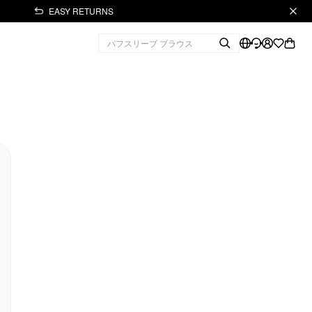
EASY RETURNS