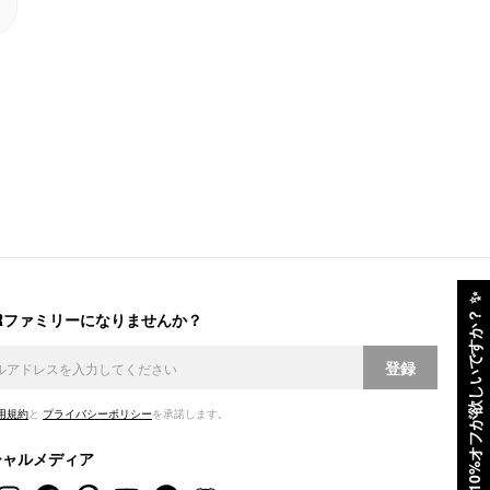
✨
ERファミリーになりませんか？
10%オフが欲しいですか？
登録
用規約
と
プライバシーポリシー
を承諾します。
シャルメディア