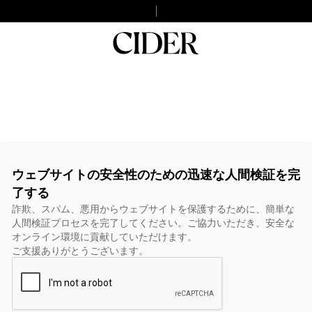
ウェブサイトの安全性のための迅速な人間検証を完
了する
詐欺、スパム、悪用からウェブサイトを保護するために、簡単な
人間検証プロセスを完了してください。ご協力いただき、安全な
オンライン環境に貢献していただけます。
ご支援ありがとうございます。