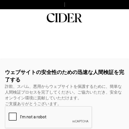
ウェブサイトの安全性のための迅速な人間検証を完
了する
詐欺、スパム、悪用からウェブサイトを保護するために、簡単な
人間検証プロセスを完了してください。ご協力いただき、安全な
オンライン環境に貢献していただけます。
ご支援ありがとうございます。