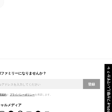
✨
ERファミリーになりませんか？
10%オフが欲しいですか？
登録
用規約
と
プライバシーポリシー
を承諾します。
シャルメディア