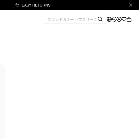
EASY RETURNS