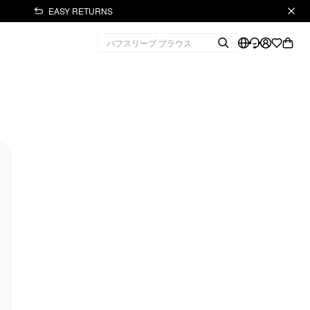
EASY RETURNS