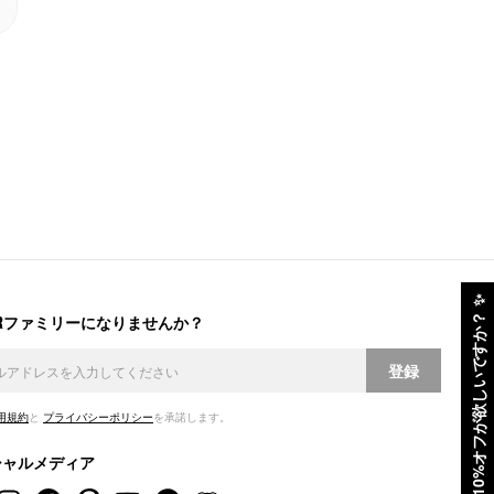
✨
ERファミリーになりませんか？
10%オフが欲しいですか？
登録
用規約
と
プライバシーポリシー
を承諾します。
シャルメディア