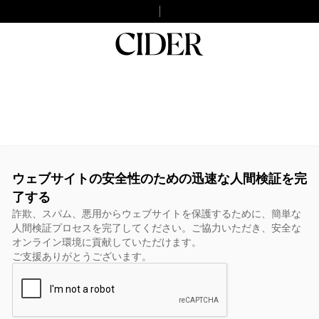
ウェブサイトの安全性のための迅速な人間検証を完
了する
詐欺、スパム、悪用からウェブサイトを保護するために、簡単な
人間検証プロセスを完了してください。ご協力いただき、安全な
オンライン環境に貢献していただけます。
ご支援ありがとうございます。