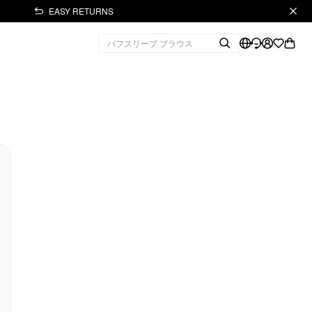
EASY RETURNS