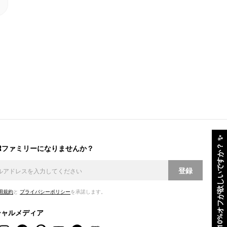
✨
ERファミリーになりませんか？
10%オフが欲しいですか？
登録
用規約
と
プライバシーポリシー
を承諾します。
シャルメディア