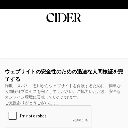
ウェブサイトの安全性のための迅速な人間検証を完
了する
詐欺、スパム、悪用からウェブサイトを保護するために、簡単な
人間検証プロセスを完了してください。ご協力いただき、安全な
オンライン環境に貢献していただけます。
ご支援ありがとうございます。