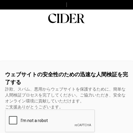
ウェブサイトの安全性のための迅速な人間検証を完
了する
詐欺、スパム、悪用からウェブサイトを保護するために、簡単な
人間検証プロセスを完了してください。ご協力いただき、安全な
オンライン環境に貢献していただけます。
ご支援ありがとうございます。