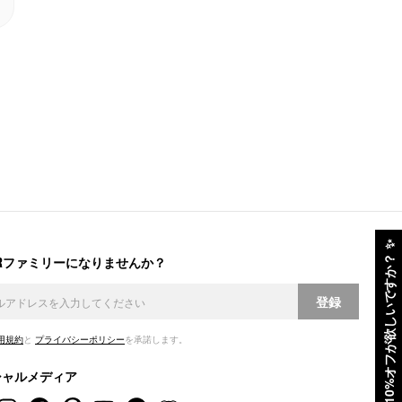
✨
ERファミリーになりませんか？
10%オフが欲しいですか？
登録
用規約
と
プライバシーポリシー
を承諾します。
シャルメディア