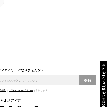
✨
ERファミリーになりませんか？
10%オフが欲しいですか？
登録
用規約
と
プライバシーポリシー
を承諾します。
シャルメディア