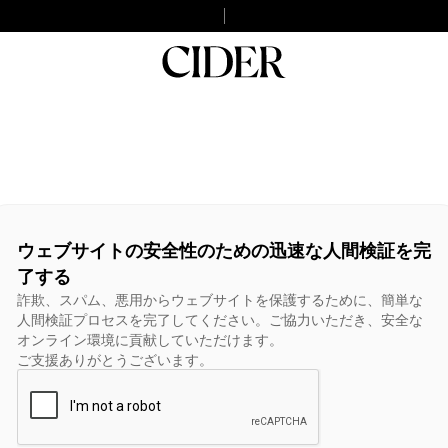
ウェブサイトの安全性のための迅速な人間検証を完
了する
詐欺、スパム、悪用からウェブサイトを保護するために、簡単な
人間検証プロセスを完了してください。ご協力いただき、安全な
オンライン環境に貢献していただけます。
ご支援ありがとうございます。