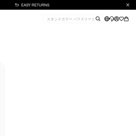
EASY RETURNS