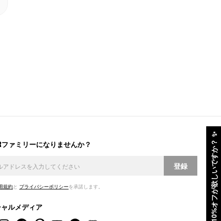
✨
ERファミリーになりませんか？
10%オフが欲しいですか？
登録
用規約
と
プライバシーポリシー
を承諾します。
シャルメディア