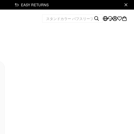
EASY RETURNS