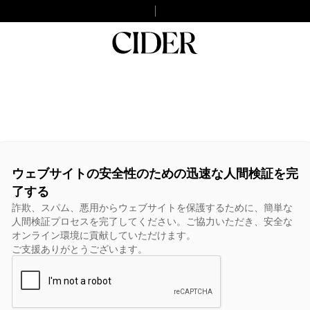
ウェブサイトの安全性のための迅速な人間検証を完
了する
詐欺、スパム、悪用からウェブサイトを保護するために、簡単な
人間検証プロセスを完了してください。ご協力いただき、安全な
オンライン環境に貢献していただけます。
ご支援ありがとうございます。