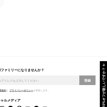
✨
ERファミリーになりませんか？
10%オフが欲しいですか？
登録
用規約
と
プライバシーポリシー
を承諾します。
シャルメディア