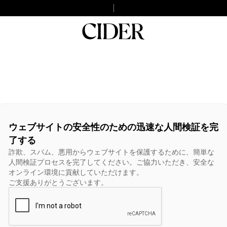
ウェブサイトの安全性のための迅速な人間検証を完
了する
詐欺、スパム、悪用からウェブサイトを保護するために、簡単な
人間検証プロセスを完了してください。ご協力いただき、安全な
オンライン環境に貢献していただけます。
ご支援ありがとうございます。