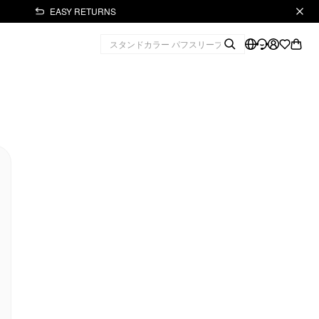
EASY RETURNS