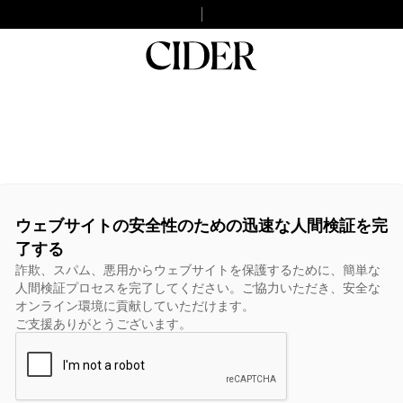
ウェブサイトの安全性のための迅速な人間検証を完
了する
詐欺、スパム、悪用からウェブサイトを保護するために、簡単な
人間検証プロセスを完了してください。ご協力いただき、安全な
オンライン環境に貢献していただけます。
ご支援ありがとうございます。