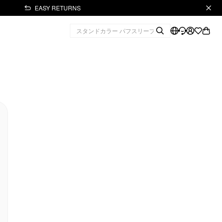
EASY RETURNS