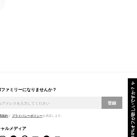
✨
ERファミリーになりませんか？
10%オフが欲しいですか？
登録
用規約
と
プライバシーポリシー
を承諾します。
シャルメディア