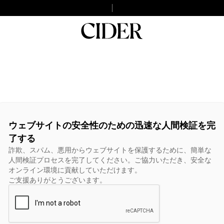
ウェブサイトの安全性のための迅速な人間検証を完
了する
詐欺、スパム、悪用からウェブサイトを保護するために、簡単な
人間検証プロセスを完了してください。ご協力いただき、安全な
オンライン環境に貢献していただけます。
ご支援ありがとうございます。