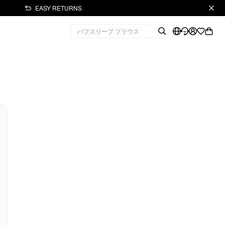
EASY RETURNS