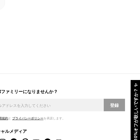
✨
ERファミリーになりませんか？
10%オフが欲しいですか？
登録
用規約
と
プライバシーポリシー
を承諾します。
シャルメディア