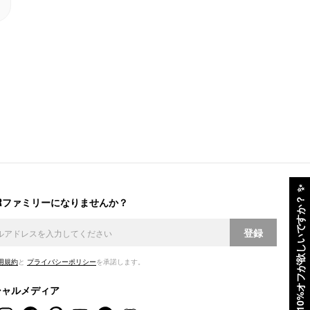
✨
ERファミリーになりませんか？
10%オフが欲しいですか？
登録
用規約
と
プライバシーポリシー
を承諾します。
シャルメディア