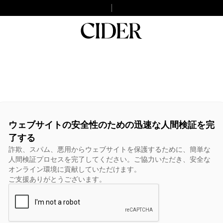
ウェブサイトの安全性のための迅速な人間検証を完
了する
詐欺、スパム、悪用からウェブサイトを保護するために、簡単な
人間検証プロセスを完了してください。ご協力いただき、安全な
オンライン環境に貢献していただけます。
ご支援ありがとうございます。