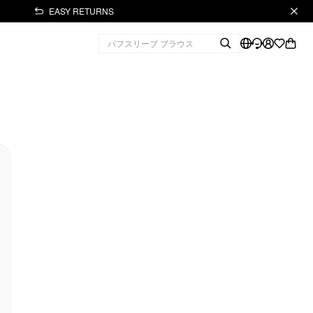
EASY RETURNS