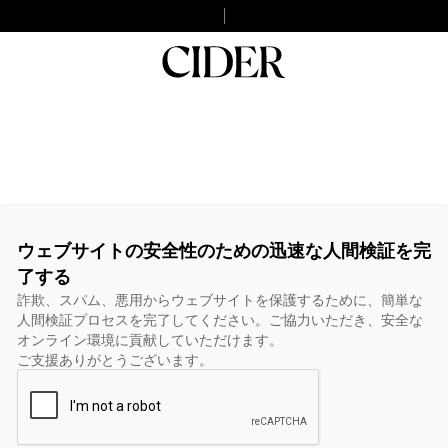
ウェブサイトの安全性のための迅速な人間検証を完
了する
詐欺、スパム、悪用からウェブサイトを保護するために、簡単な
人間検証プロセスを完了してください。ご協力いただき、安全な
オンライン環境に貢献していただけます。
ご支援ありがとうございます。