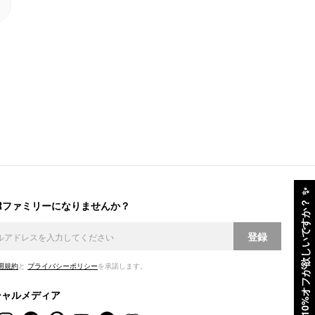
✨
ERファミリーになりませんか？
10%オフが欲しいですか？
登録
用規約
と
プライバシーポリシー
を承諾します。
シャルメディア