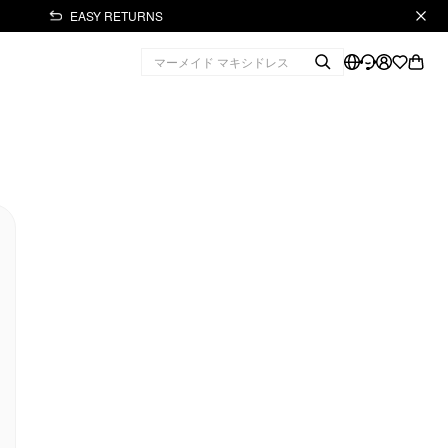
EASY RETURNS