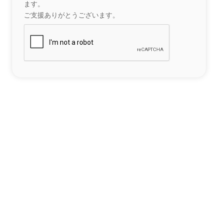
ます。
ご支援ありがとうございます。