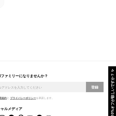
✨
ERファミリーになりませんか？
10%オフが欲しいですか？
登録
用規約
と
プライバシーポリシー
を承諾します。
シャルメディア