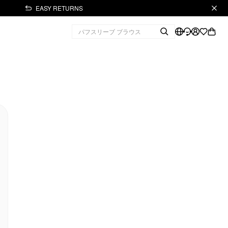
EASY RETURNS