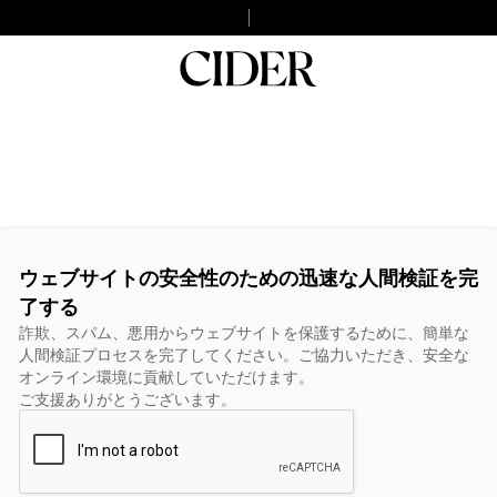
ウェブサイトの安全性のための迅速な人間検証を完
了する
詐欺、スパム、悪用からウェブサイトを保護するために、簡単な
人間検証プロセスを完了してください。ご協力いただき、安全な
オンライン環境に貢献していただけます。
ご支援ありがとうございます。