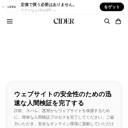
Skip to main content
定価で買う必要はありません。
をゲット
アプリなら15%OFF →
ウェブサイトの安全性のための迅
速な人間検証を完了する
詐欺、スパム、悪用からウェブサイトを保護するため
に、簡単な人間検証プロセスを完了してください。ご協
力いただき、安全なオンライン環境に貢献していただけ