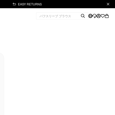
EASY RETURNS