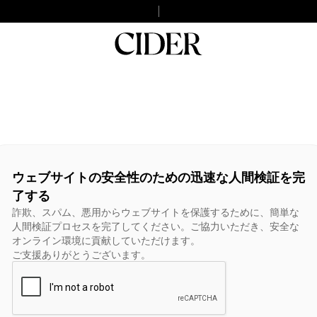
ウェブサイトの安全性のための迅速な人間検証を完
了する
詐欺、スパム、悪用からウェブサイトを保護するために、簡単な
人間検証プロセスを完了してください。ご協力いただき、安全な
オンライン環境に貢献していただけます。
ご支援ありがとうございます。