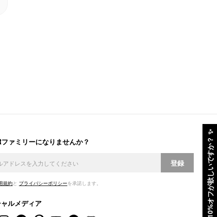
✨
ERファミリーになりませんか？
10%オフが欲しいですか？
登録
用規約
と
プライバシーポリシー
を承諾します。
シャルメディア