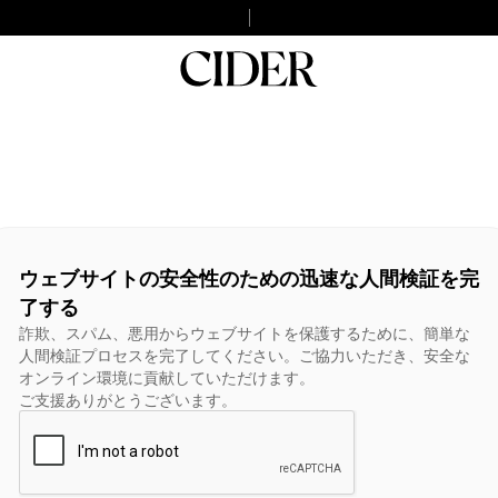
ウェブサイトの安全性のための迅速な人間検証を完
了する
詐欺、スパム、悪用からウェブサイトを保護するために、簡単な
人間検証プロセスを完了してください。ご協力いただき、安全な
オンライン環境に貢献していただけます。
ご支援ありがとうございます。