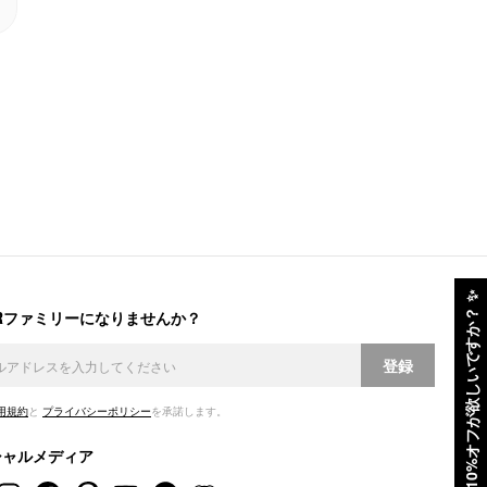
✨
ERファミリーになりませんか？
10%オフが欲しいですか？
登録
用規約
と
プライバシーポリシー
を承諾します。
シャルメディア