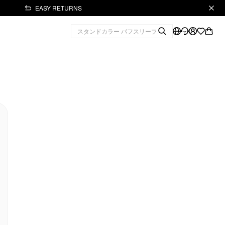
EASY RETURNS