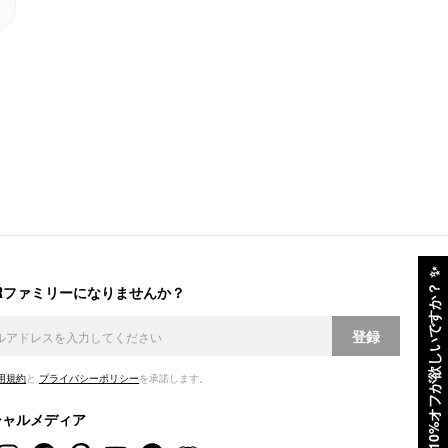
✨
ERファミリーになりませんか？
10%オフが欲しいですか？
登録
用規約
と
プライバシーポリシー
を承諾します。
シャルメディア