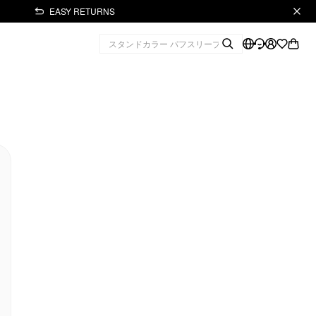
EASY RETURNS