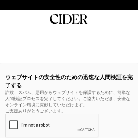
ウェブサイトの安全性のための迅速な人間検証を完
了する
詐欺、スパム、悪用からウェブサイトを保護するために、簡単な
人間検証プロセスを完了してください。ご協力いただき、安全な
オンライン環境に貢献していただけます。
ご支援ありがとうございます。