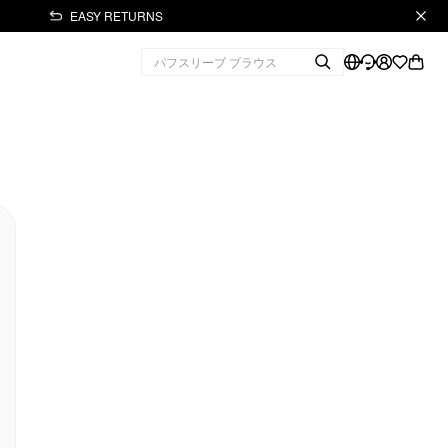
EASY RETURNS