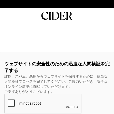
ウェブサイトの安全性のための迅速な人間検証を完
了する
詐欺、スパム、悪用からウェブサイトを保護するために、簡単な
人間検証プロセスを完了してください。ご協力いただき、安全な
オンライン環境に貢献していただけます。
ご支援ありがとうございます。