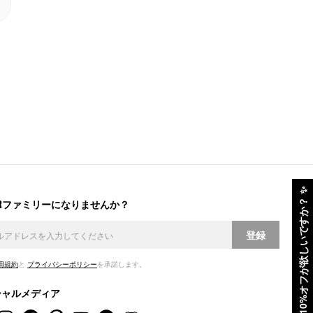
✨
ERファミリーになりませんか？
10%オフが欲しいですか？
登録
用規約
と
プライバシーポリシー
を承諾します。
シャルメディア