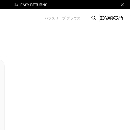
EASY RETURNS