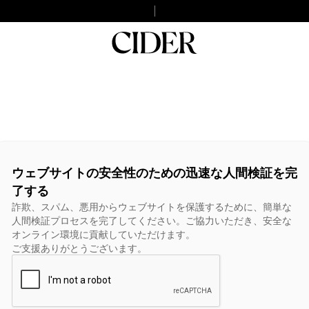
ウェブサイトの安全性のための迅速な人間検証を完
了する
詐欺、スパム、悪用からウェブサイトを保護するために、簡単な
人間検証プロセスを完了してください。ご協力いただき、安全な
オンライン環境に貢献していただけます。
ご支援ありがとうございます。