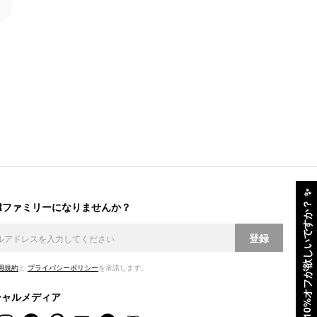
✨
ERファミリーになりませんか？
10%オフが欲しいですか？
登録
用規約
と
プライバシーポリシー
を承諾します。
シャルメディア