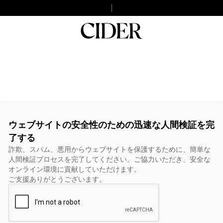
ウェブサイトの安全性のための迅速な人間検証を完
了する
詐欺、スパム、悪用からウェブサイトを保護するために、簡単な
人間検証プロセスを完了してください。ご協力いただき、安全な
オンライン環境に貢献していただけます。
ご支援ありがとうございます。