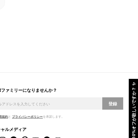
✨
ERファミリーになりませんか？
10%オフが欲しいですか？
登録
用規約
と
プライバシーポリシー
を承諾します。
シャルメディア