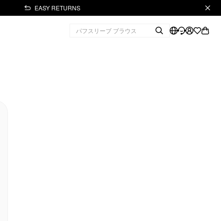
EASY RETURNS