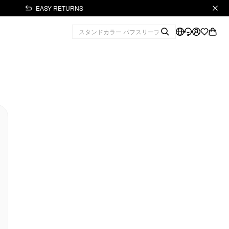
EASY RETURNS