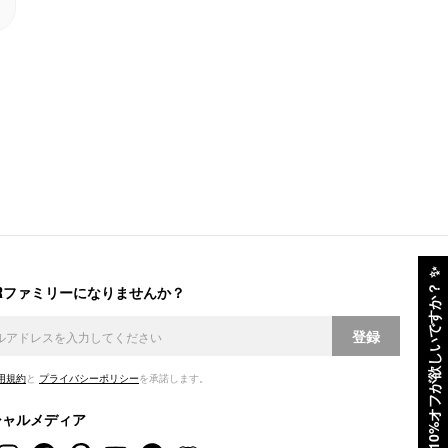
✨
ERファミリーになりませんか？
10%オフが欲しいですか？
登録
用規約
と
プライバシーポリシー
を承諾します。
シャルメディア