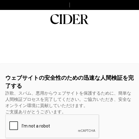
ウェブサイトの安全性のための迅速な人間検証を完
了する
詐欺、スパム、悪用からウェブサイトを保護するために、簡単な
人間検証プロセスを完了してください。ご協力いただき、安全な
オンライン環境に貢献していただけます。
ご支援ありがとうございます。