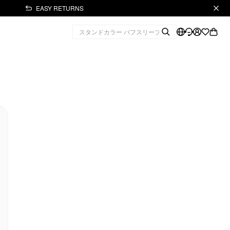
EASY RETURNS