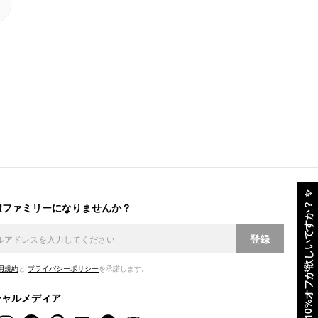
✨
ERファミリーになりませんか？
10%オフが欲しいですか？
登録
用規約
と
プライバシーポリシー
を承諾します。
シャルメディア