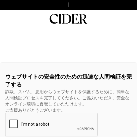
ウェブサイトの安全性のための迅速な人間検証を完
了する
詐欺、スパム、悪用からウェブサイトを保護するために、簡単な
人間検証プロセスを完了してください。ご協力いただき、安全な
オンライン環境に貢献していただけます。
ご支援ありがとうございます。