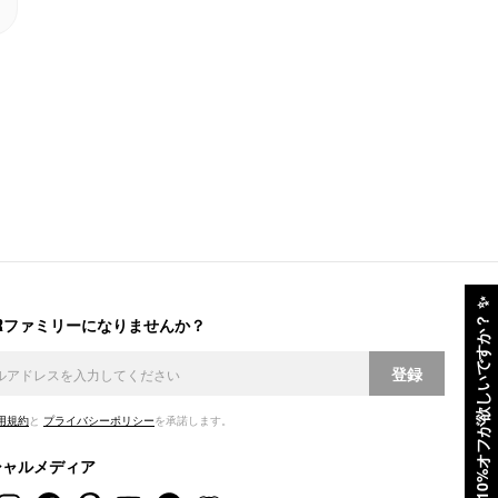
✨
ERファミリーになりませんか？
10%オフが欲しいですか？
登録
用規約
と
プライバシーポリシー
を承諾します。
シャルメディア