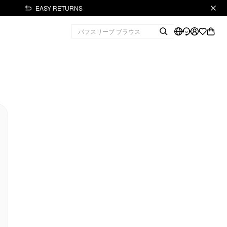
EASY RETURNS