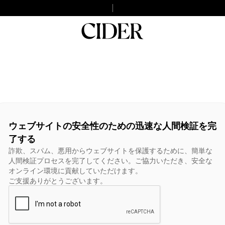
ウェブサイトの安全性のための迅速な人間検証を完
了する
詐欺、スパム、悪用からウェブサイトを保護するために、簡単な
人間検証プロセスを完了してください。ご協力いただき、安全な
オンライン環境に貢献していただけます。
ご支援ありがとうございます。