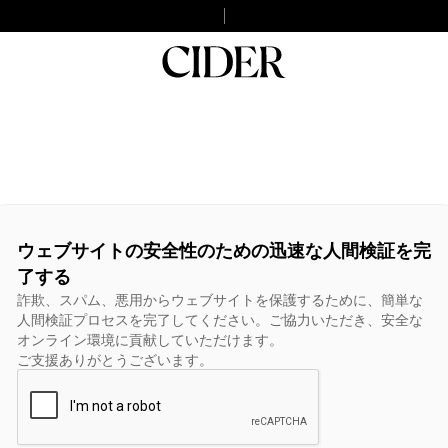
ウェブサイトの安全性のための迅速な人間検証を完
了する
詐欺、スパム、悪用からウェブサイトを保護するために、簡単な
人間検証プロセスを完了してください。ご協力いただき、安全な
オンライン環境に貢献していただけます。
ご支援ありがとうございます。