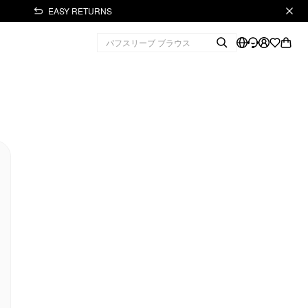
EASY RETURNS