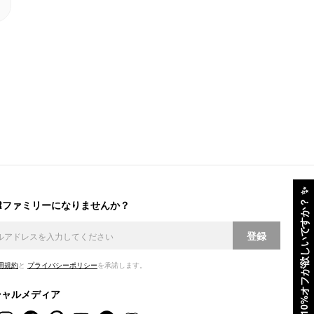
✨
ERファミリーになりませんか？
10%オフが欲しいですか？
登録
用規約
と
プライバシーポリシー
を承諾します。
シャルメディア