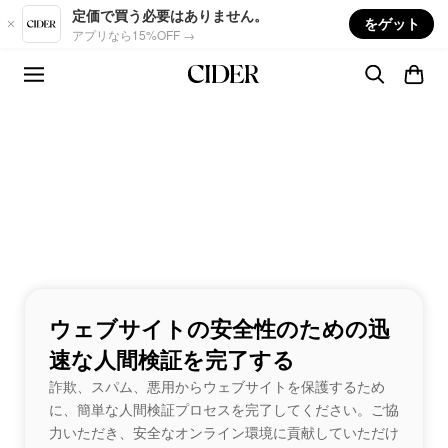
Skip to main content
定価で買う必要はありません。
をゲット
アプリなら15%OFF →
ウェブサイトの安全性のための迅
速な人間検証を完了する
詐欺、スパム、悪用からウェブサイトを保護するため
に、簡単な人間検証プロセスを完了してください。ご協
力いただき、安全なオンライン環境に貢献していただけ